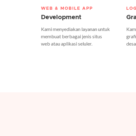
WEB & MOBILE APP
LO
Development
Gra
Kami menyediakan layanan untuk
Kami
membuat berbagai jenis situs
graf
web atau aplikasi seluler.
desa