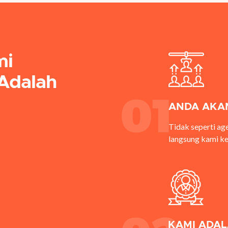
mi
Adalah
ANDA AKAN
Tidak seperti age
langsung kami k
KAMI ADAL