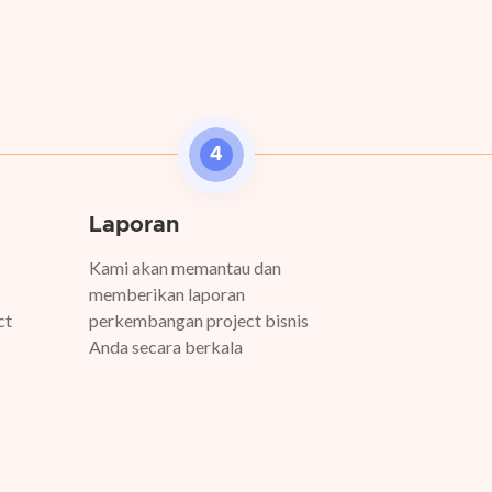
4
Laporan
Kami akan memantau dan
memberikan laporan
ct
perkembangan project bisnis
Anda secara berkala