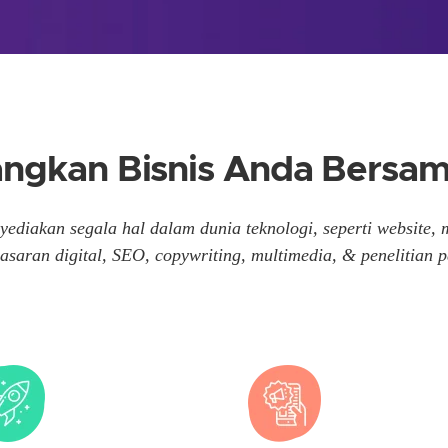
gkan Bisnis Anda Bersa
ediakan segala hal dalam dunia teknologi, seperti website, 
asaran digital, SEO, copywriting, multimedia, & penelitian p