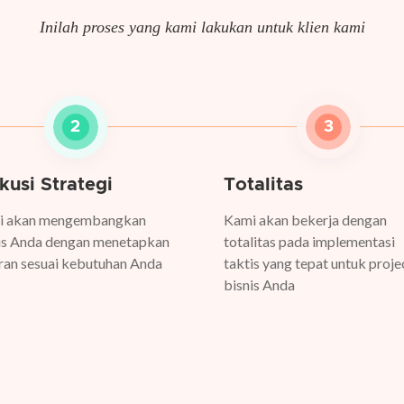
Inilah proses yang kami lakukan untuk klien kami
2
3
kusi Strategi
Totalitas
i akan mengembangkan
Kami akan bekerja dengan
is Anda dengan menetapkan
totalitas pada implementasi
ran sesuai kebutuhan Anda
taktis yang tepat untuk proje
bisnis Anda