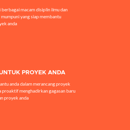
i berbagai macam disiplin ilmu dan
 mumpuni yang siap membantu
yek anda
 UNTUK PROYEK ANDA
ntu anda dalam merancang proyek
a proaktif menghadirkan gagasan baru
n proyek anda