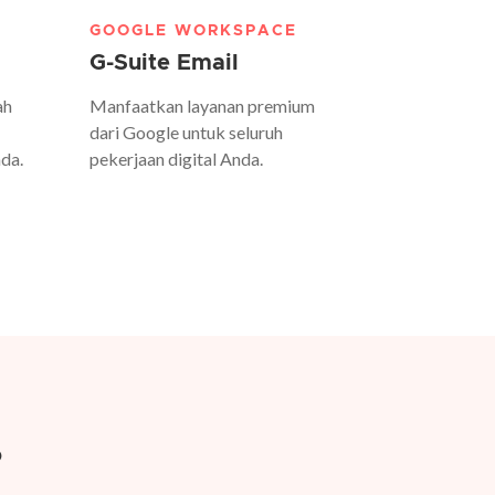
GOOGLE WORKSPACE
G-Suite Email
ah
Manfaatkan layanan premium
dari Google untuk seluruh
da.
pekerjaan digital Anda.
?