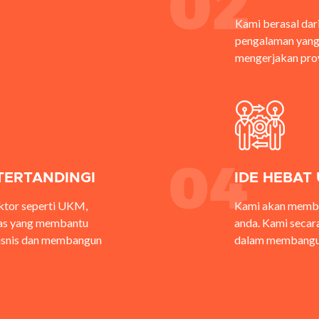
Kami berasal dar
pengalaman yang
mengerjakan pro
TERTANDINGI
IDE HEBAT
ektor seperti UKM,
Kami akan memba
atas yang membantu
anda.
K
ami secar
snis dan membangun
dalam membangu