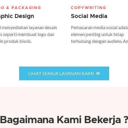
GO & PACKAGING
COPYWRITING
phic Design
Social Media
 menyediakan layanan desain
Pemasaran media sosial adal
is seperti membuat logo dan
elemen penting untuk tetap
in produk bisnis.
terhubung dengan audiens An
LIHAT SEMUA LAYANAN KAMI
Bagaimana Kami Bekerja 