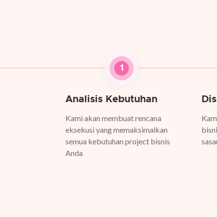
1
Analisis Kebutuhan
Dis
Kami akan membuat rencana
Kam
eksekusi yang memaksimalkan
bisn
semua kebutuhan project bisnis
sasa
Anda