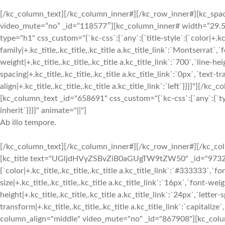
[/kc_column_text][/kc_column_inner#][/kc_row_inner#][kc_spa
video_mute=”no” _id=”118577″][kc_column_inner# width=”29.5
type="h1" css_custom="{`kc-css`:{`any`:{`title-style`:{`color|+.kc_
family|+.kc_title,.kc_title,.kc_title a.kc_title_link`:`Montserrat`,`f
weight|+.kc_title,.kc_title,.kc_title a.kc_title_link`:`700`,`line-heig
spacing|+.kc_title,.kc_title,.kc_title a.kc_title_link`:`0px`,`text-tr
align|+.kc_title,.kc_title,.kc_title a.kc_title_link`:`left`}}}}"
[kc_column_text _id="658691" css_custom="{`kc-css`:{`any`:{`typ
inherit`}}}}" animate="||"]
Ab illo tempore.
[/kc_column_text][/kc_column_inner#][/kc_row_inner#][/kc_co
[kc_title text="UGljdHVyZSBvZiB0aGUgTW9tZW50" _id="973205" 
{`color|+.kc_title,.kc_title,.kc_title a.kc_title_link`:`#333333`,`fo
size|+.kc_title,.kc_title,.kc_title a.kc_title_link`:`16px`,`font-weigh
height|+.kc_title,.kc_title,.kc_title a.kc_title_link`:`24px`,`letter-s
transform|+.kc_title,.kc_title,.kc_title a.kc_title_link`:`capitalize`,
column_align="middle" video_mute="no" _id="867908"][kc_colu