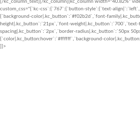
[/kc_column_text][/kc_column][kc_column width="40.82%" video
custom_css="{`kc-css`:{`767`:{`button-style`:{`text-align|`:`left`,
{`background-color|.kc_button`:`#f02b2d`,`font-family|.kc_butto
height|.kc_button`:`21px`,`font-weight|.kc_button`:`700`,`text-tr
spacing|.kc_button`:`2px`,`border-radius|.kc_button`:`50px 50
{`color|.kc_button:hover`:`#ffffff`,`background-color|.kc_butto
]]>