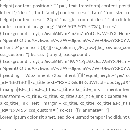
height|.content-position`:`21px`,`text-transform|.content-positio
inherit`},`desc`:{`font-family|.content-desc`:`Lato`,`font-size|.
height|.content-desc`:`24px`,`margin|.content-desc`:`inherit in
radius|.content-image img`:`50% 50% 50% 50%`},`boxes`:
{`background|`:`eyJjb2xvciI6IiNmZmZmZmYiLCJsaW5lYXJHc
nNpemUiOiJhdXRvIiwicmVwZWF0IjoicmVwZWF0IiwiYXR0YWNob
inherit 24px inherit`}}}}"][/kc_column][/kc_row][kc_row use_con
css_custom="{`kc-css`:{`any`:{`background`:
{`background|`:`eyJjb2xvciI6IiNmNWY1ZjUiLCJsaW5lYXJHc
nNpemUiOiJhdXRvIiwicmVwZWF0IjoicmVwZWF0IiwiYXR0YWN
{`padding|`:`96px inherit 72px inherit`}}}}" equal_height="ye
_id="880180"][kc_title text="R2V0IGluIHRvdWNoIHdpdGggdXM=" 
{`margin|+.kc_title,.kc_title,.kc_title a.kc_title_link`:`inherit inher
transform|+.kc_title,.kc_title,.kc_title a.kc_title_link`:`capitalize`,
a.kc_title_link`:`left`,`margin|+.kc_title,.kc_title,.kc_title a.kc_t
_id="199465" css_custom="{`kc-css`:{}}" animate="||"]
Lorem ipsum dolor sit amet, sed do eiusmod tempor incididunt u