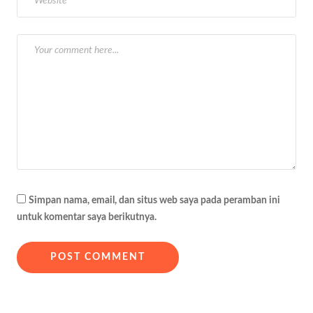
o
s
Simpan nama, email, dan situs web saya pada peramban ini
untuk komentar saya berikutnya.