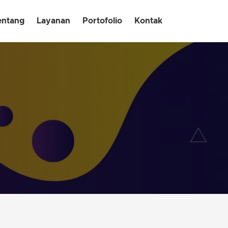
entang
Layanan
Portofolio
Kontak