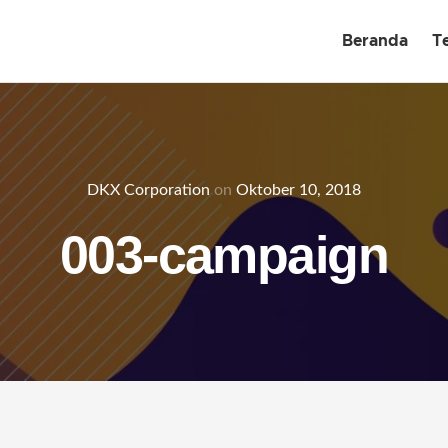
Beranda
T
DKX Corporation
on
Oktober 10, 2018
003-campaign