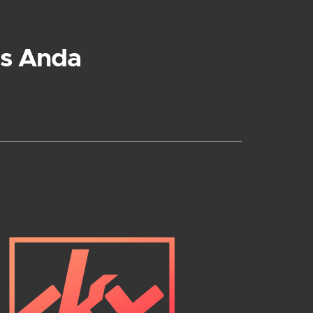
s Anda