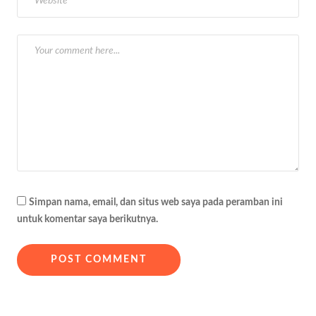
o
s
Simpan nama, email, dan situs web saya pada peramban ini
untuk komentar saya berikutnya.