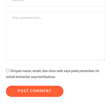
o
s
Simpan nama, email, dan situs web saya pada peramban ini
untuk komentar saya berikutnya.