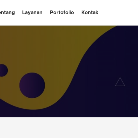
entang
Layanan
Portofolio
Kontak