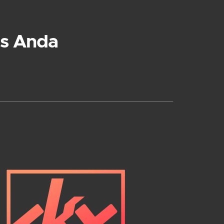
s Anda