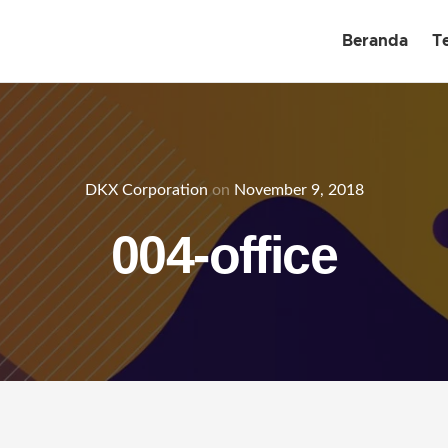
Beranda
T
DKX Corporation
on
November 9, 2018
004-office