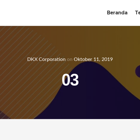
Beranda
T
DKX Corporation
on
Oktober 11, 2019
03