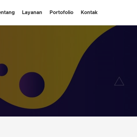
entang
Layanan
Portofolio
Kontak