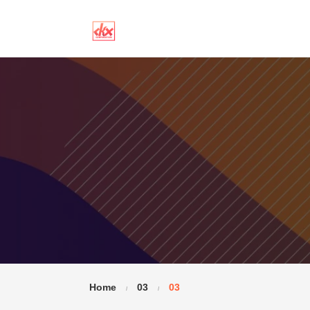
Home
03
03