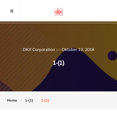
DKX Corporation
on
Oktober 13, 2018
1-(1)
Home
1-(1)
1-(1)