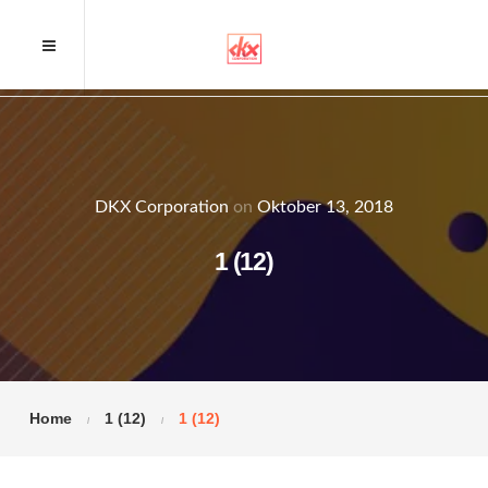
DKX Corporation
on
Oktober 13, 2018
1 (12)
Home
1 (12)
1 (12)