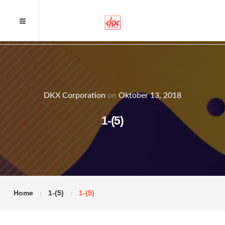
DKX Corporation
on
Oktober 13, 2018
1-(5)
Home
1-(5)
1-(5)