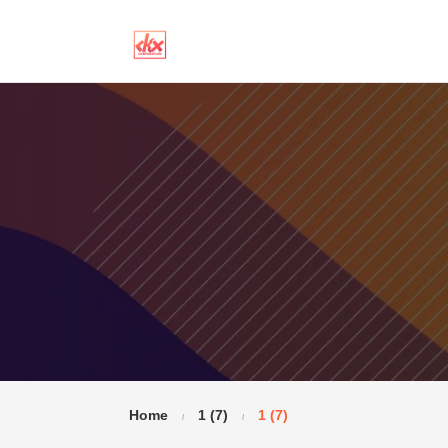
Home
1 (7)
1 (7)