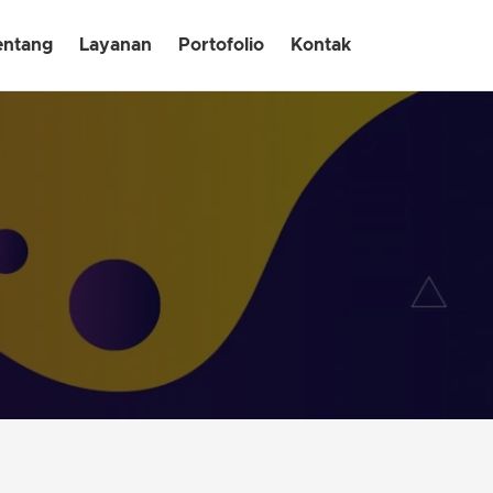
entang
Layanan
Portofolio
Kontak