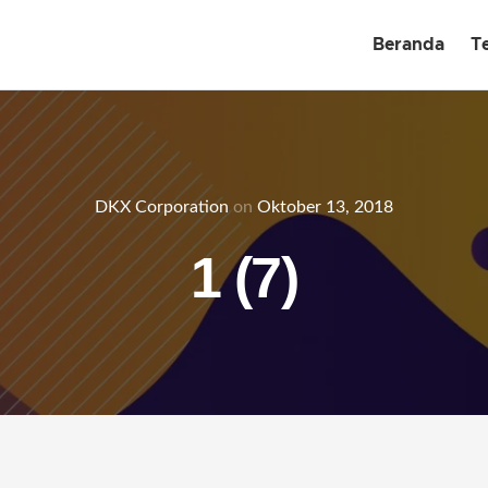
Beranda
T
DKX Corporation
on
Oktober 13, 2018
1 (7)