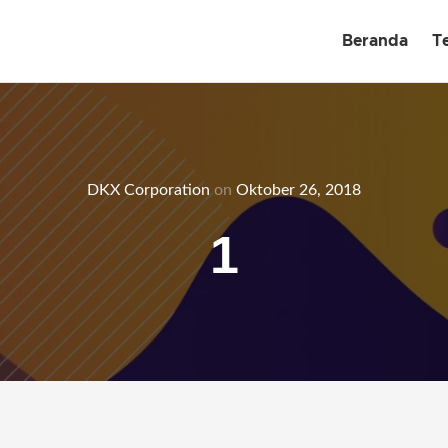
Beranda
T
DKX Corporation
on
Oktober 26, 2018
1