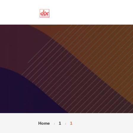
Home
1
1