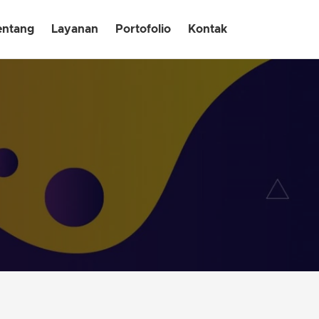
entang
Layanan
Portofolio
Kontak