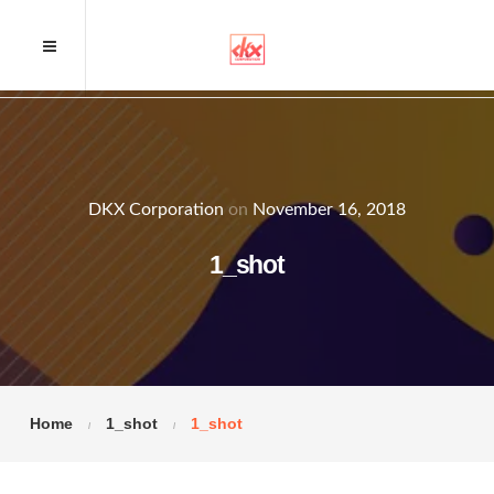
DKX Corporation
on
November 16, 2018
1_shot
Home
1_shot
1_shot