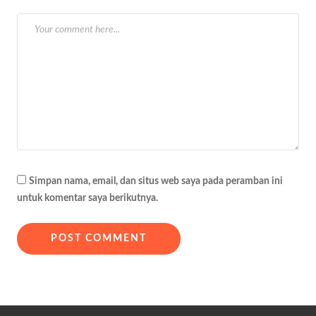
s
Simpan nama, email, dan situs web saya pada peramban ini
untuk komentar saya berikutnya.