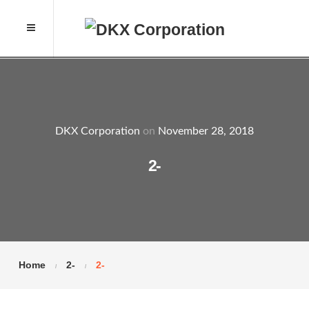
DKX Corporation
on
November 28, 2018
2-
Home
2-
2-