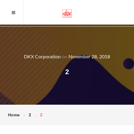
DKX Corporation
on
November 28, 2018
2
Home
2
2