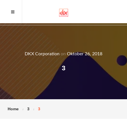
DKX Corporation
on
Oktober 26, 2018
3
Home
3
3