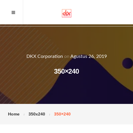
DKX Corporation
on
Agustus 26, 2019
350×240
Home
350x240
350×240