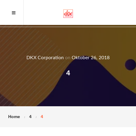
DKX Corporation
on
Oktober 26, 2018
4
Home
4
4