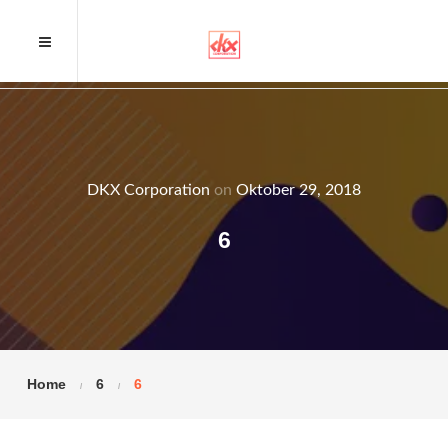
DKX Corporation
on
Oktober 29, 2018
6
Home
6
6