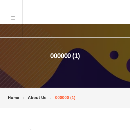
000000 (1)
Home
About Us
000000 (1)