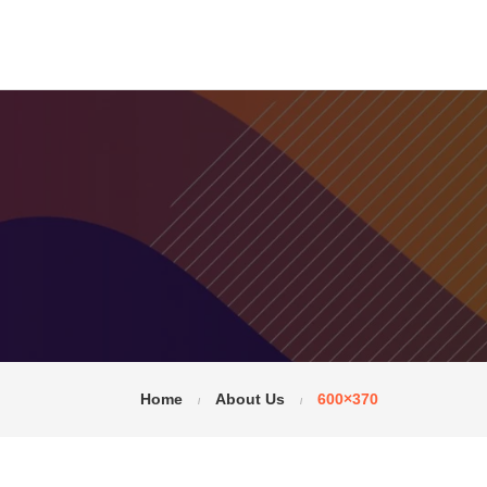
Home
About Us
600×370