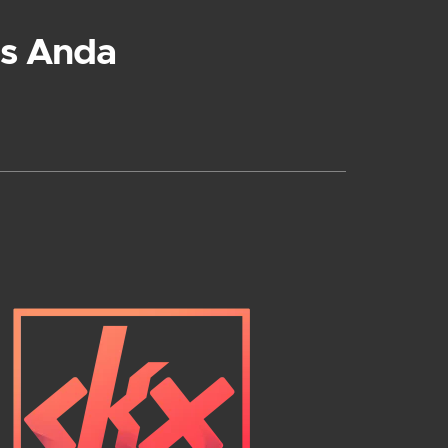
s Anda