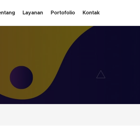
entang
Layanan
Portofolio
Kontak