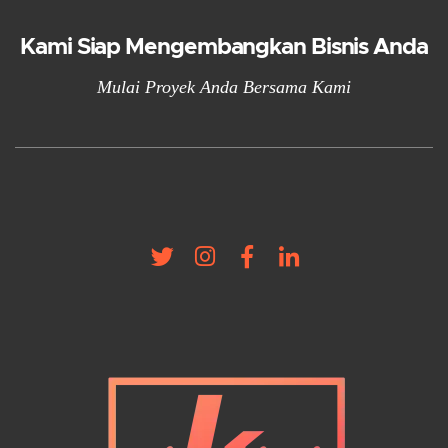
s
Kami Siap Mengembangkan Bisnis Anda
Mulai Proyek Anda Bersama Kami