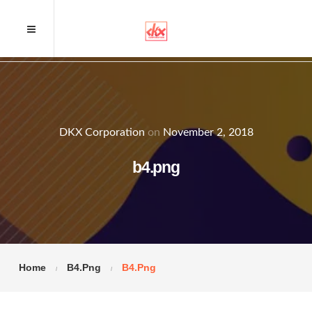
DKX Corporation
on
November 2, 2018
b4.png
Home
B4.png
B4.png