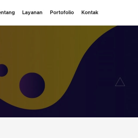
entang
Layanan
Portofolio
Kontak