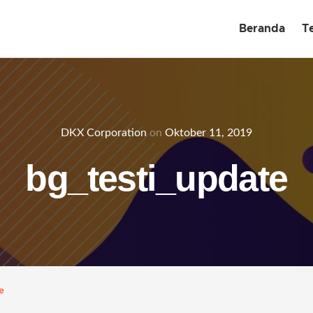
Beranda
T
DKX Corporation
on
Oktober 11, 2019
bg_testi_update
e