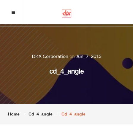
DKX Corporation
on
Juni 7, 2013
cd_4_angle
Home
Cd_4_angle
Cd_4_angle