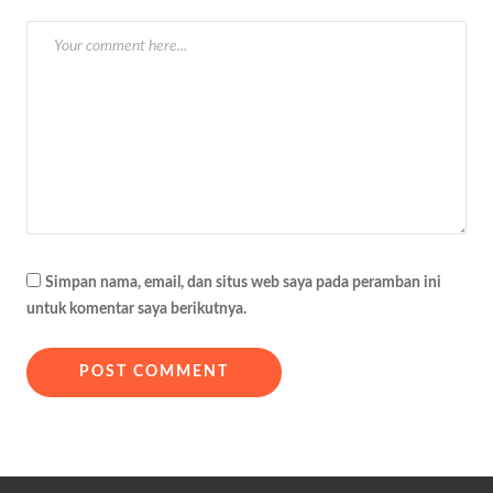
s
Simpan nama, email, dan situs web saya pada peramban ini
untuk komentar saya berikutnya.