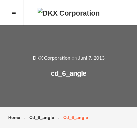
DKX Corporation
on
Juni 7, 2013
cd_6_angle
Home
Cd_6_angle
Cd_6_angle