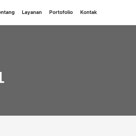
entang
Layanan
Portofolio
Kontak
1