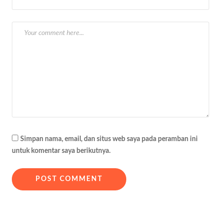
o
s
Simpan nama, email, dan situs web saya pada peramban ini
untuk komentar saya berikutnya.