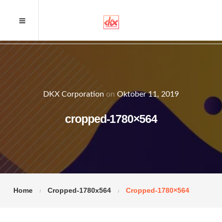
DKX Corporation
on
Oktober 11, 2019
cropped-1780×564
Home
Cropped-1780x564
Cropped-1780×564