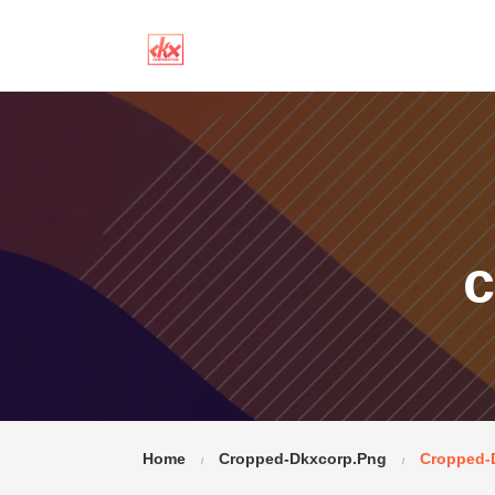
c
Home
Cropped-Dkxcorp.png
Cropped-