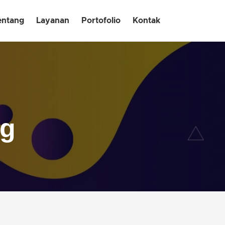
entang
Layanan
Portofolio
Kontak
ng