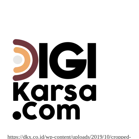
https://dkx.co.id/wp-content/uploads/2019/10/cropped-