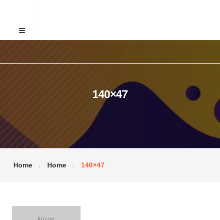
140×47
Home
Home
140×47