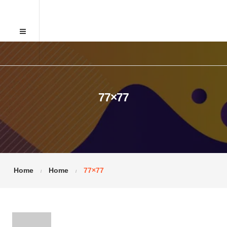
77×77
Home
Home
77×77