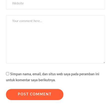
o
s
Simpan nama, email, dan situs web saya pada peramban ini
untuk komentar saya berikutnya.