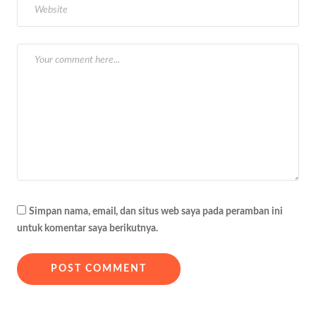
o
s
Simpan nama, email, dan situs web saya pada peramban ini
untuk komentar saya berikutnya.