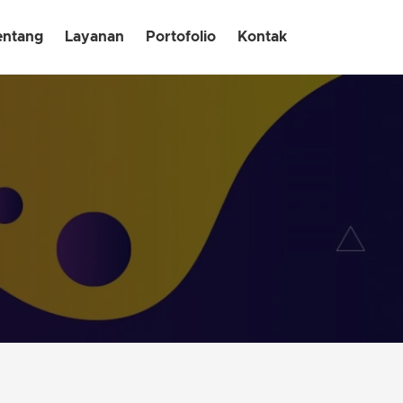
entang
Layanan
Portofolio
Kontak