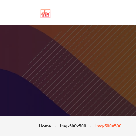
Home
Img-500x500
Img-500×500