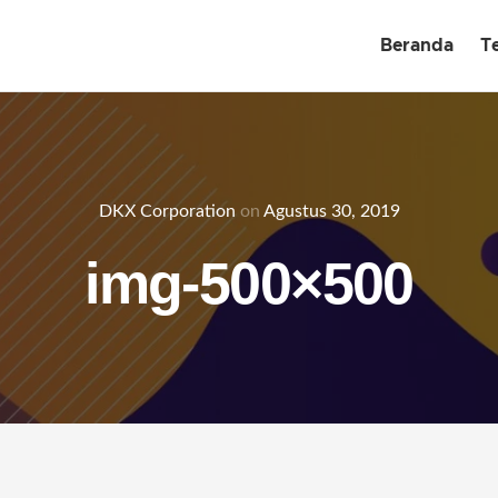
Beranda
T
DKX Corporation
on
Agustus 30, 2019
img-500×500