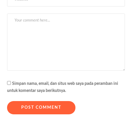
o
s
Simpan nama, email, dan situs web saya pada peramban ini
untuk komentar saya berikutnya.