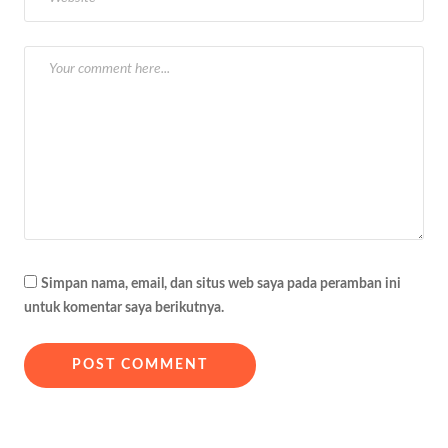
o
s
Simpan nama, email, dan situs web saya pada peramban ini
untuk komentar saya berikutnya.