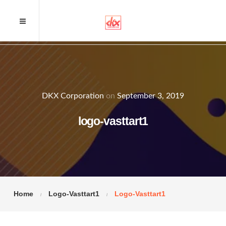
DKX Corporation
on
September 3, 2019
logo-vasttart1
Home
Logo-Vasttart1
Logo-Vasttart1