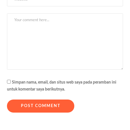
o
s
Simpan nama, email, dan situs web saya pada peramban ini
untuk komentar saya berikutnya.