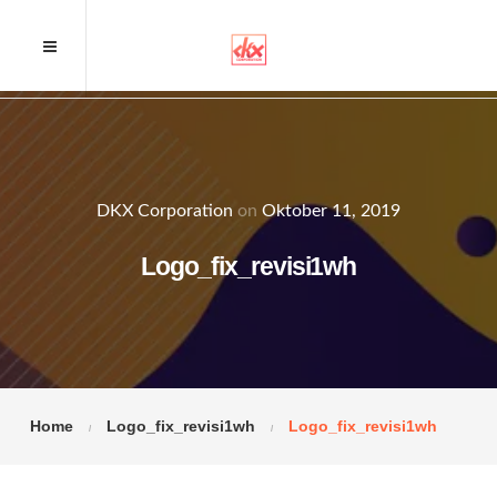
DKX Corporation
on
Oktober 11, 2019
Logo_fix_revisi1wh
Home
Logo_fix_revisi1wh
Logo_fix_revisi1wh