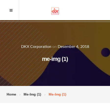
DKX Corporation
on
Desember 4, 2018
me-img (1)
Home
Me-Img (1)
Me-Img (1)