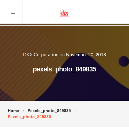
DKX Corporation
on
November 20, 2018
pexels_photo_849835
Home
Pexels_photo_849835
Pexels_photo_849835