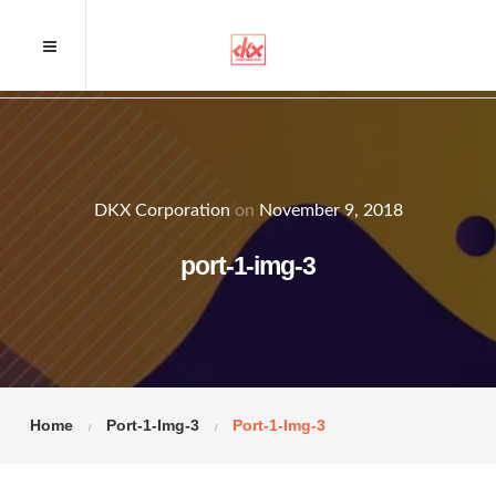
DKX Corporation
on
November 9, 2018
port-1-img-3
Home
Port-1-Img-3
Port-1-Img-3