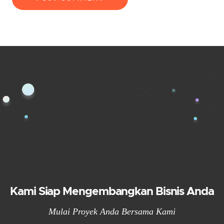
Kami Siap Mengembangkan Bisnis Anda
Mulai Proyek Anda Bersama Kami