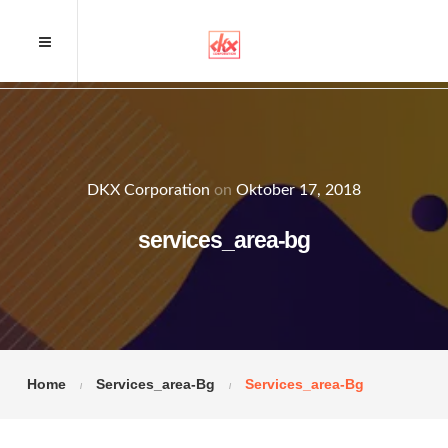
DKX Corporation
on
Oktober 17, 2018
services_area-bg
Home
Services_area-Bg
Services_area-Bg