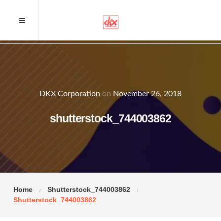
DKX Corporation
on
November 26, 2018
shutterstock_744003862
Home
Shutterstock_744003862
Shutterstock_744003862