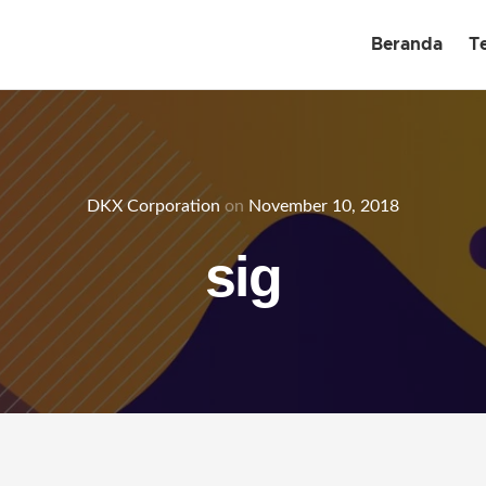
Beranda
T
DKX Corporation
on
November 10, 2018
sig