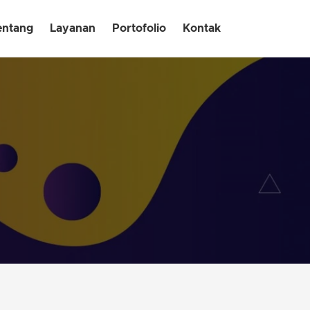
entang
Layanan
Portofolio
Kontak