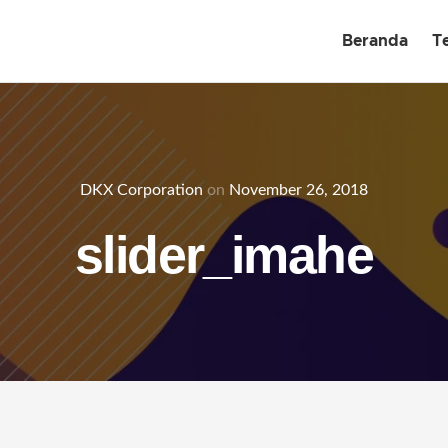
Beranda
T
DKX Corporation
on
November 26, 2018
slider_imahe