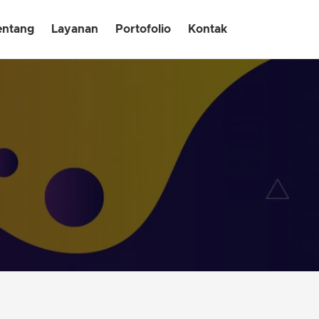
entang
Layanan
Portofolio
Kontak