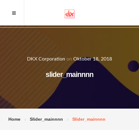
DKX Corporation
on
Oktober 18, 2018
slider_mainnnn
Home
Slider_mainnnn
Slider_mainnnn