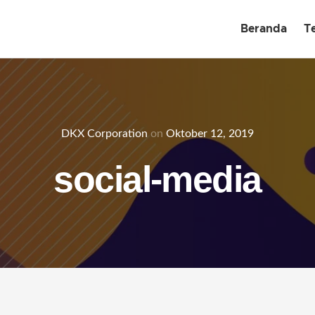
Beranda
T
DKX Corporation
on
Oktober 12, 2019
social-media