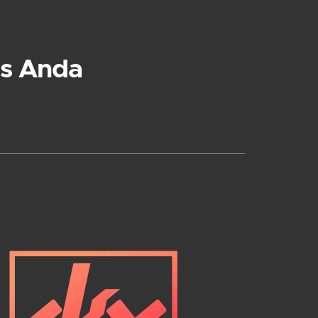
s Anda