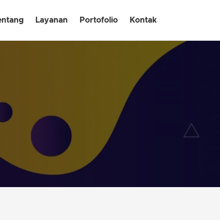
entang
Layanan
Portofolio
Kontak