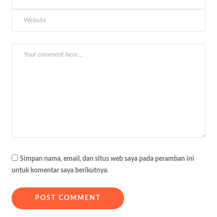
p
o
s
Simpan nama, email, dan situs web saya pada peramban ini
untuk komentar saya berikutnya.