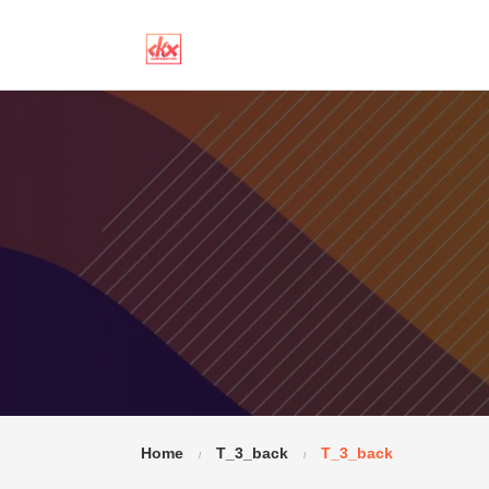
Home
T_3_back
T_3_back