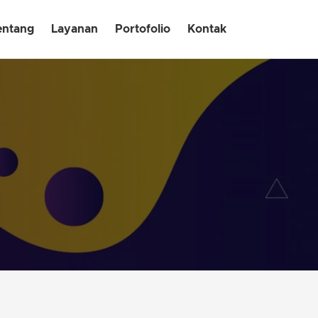
entang
Layanan
Portofolio
Kontak