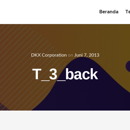
Beranda
T
DKX Corporation
on
Juni 7, 2013
T_3_back